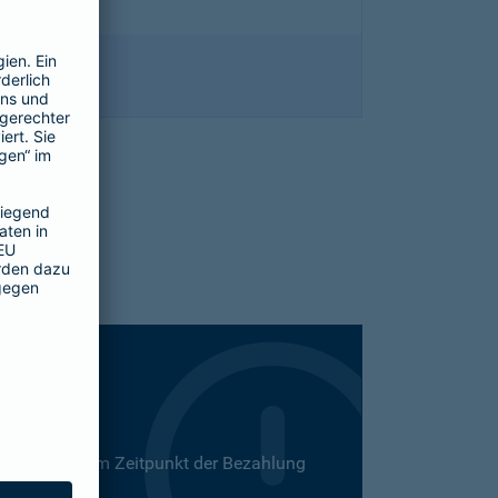
 Dies kann zum Zeitpunkt der Bezahlung