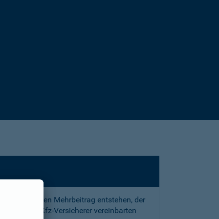
sstrafe und den Mehrbeitrag entstehen, der
 mit Ihrem Kfz-Versicherer vereinbarten