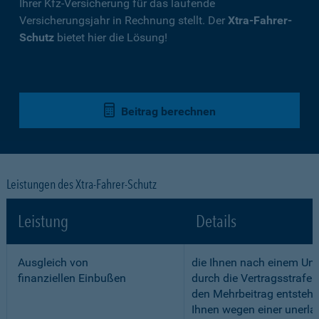
Ihrer Kfz-Versicherung für das laufende
Versicherungsjahr in Rechnung stellt. Der
Xtra-Fahrer-
Schutz
bietet hier die Lösung!
Beitrag berechnen
Leistungen des Xtra-Fahrer-Schutz
Leistung
Details
Ausgleich von
die Ihnen nach einem Unf
finanziellen Einbußen
durch die Vertragsstrafe 
den Mehrbeitrag entstehe
Ihnen wegen einer unerla