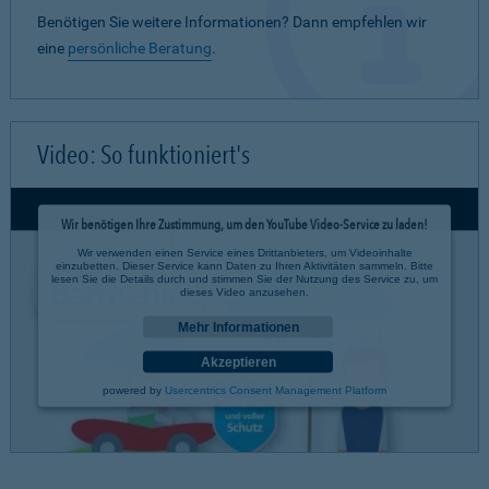
Benötigen Sie weitere Informationen? Dann empfehlen wir
eine
persönliche Beratung
.
Video: So funktioniert's
Wir benötigen Ihre Zustimmung, um den YouTube Video-Service zu laden!
Wir verwenden einen Service eines Drittanbieters, um Videoinhalte
einzubetten. Dieser Service kann Daten zu Ihren Aktivitäten sammeln. Bitte
lesen Sie die Details durch und stimmen Sie der Nutzung des Service zu, um
dieses Video anzusehen.
Mehr Informationen
Akzeptieren
powered by
Usercentrics Consent Management Platform