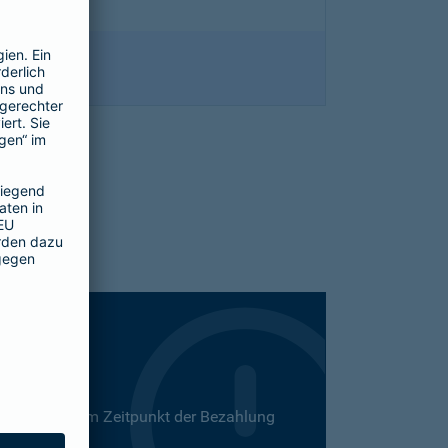
 Dies kann zum Zeitpunkt der Bezahlung