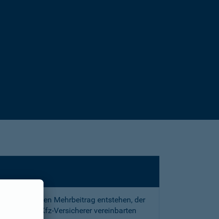
sstrafe und den Mehrbeitrag entstehen, der
 mit Ihrem Kfz-Versicherer vereinbarten