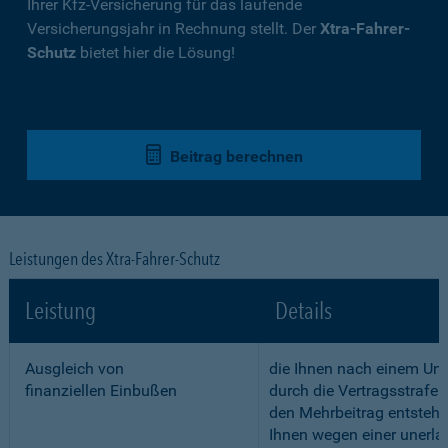
Ihrer Kfz-Versicherung für das laufende
Versicherungsjahr in Rechnung stellt. Der
Xtra-Fahrer-
Schutz
bietet hier die Lösung!
Beitrag berechnen
Leistungen des Xtra-Fahrer-Schutz
Leistung
Details
Ausgleich von
die Ihnen nach einem Unf
finanziellen Einbußen
durch die Vertragsstrafe 
den Mehrbeitrag entstehe
Ihnen wegen einer unerla