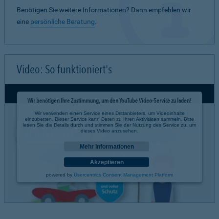
Benötigen Sie weitere Informationen? Dann empfehlen wir
eine
persönliche Beratung
.
Video: So funktioniert's
Wir benötigen Ihre Zustimmung, um den YouTube Video-Service zu laden!
Wir verwenden einen Service eines Drittanbieters, um Videoinhalte
einzubetten. Dieser Service kann Daten zu Ihren Aktivitäten sammeln. Bitte
lesen Sie die Details durch und stimmen Sie der Nutzung des Service zu, um
dieses Video anzusehen.
Mehr Informationen
Akzeptieren
powered by
Usercentrics Consent Management Platform