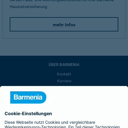
Hausratversicherung.
mehr Infos
ÜBER BARMENIA
Kontakt
Karriere
Presse
Unternehmen
Anfahrt
Affiliate-Partner werden
Barmenia ist Teil der BarmeniaGothaer
BELIEBTE SEITEN