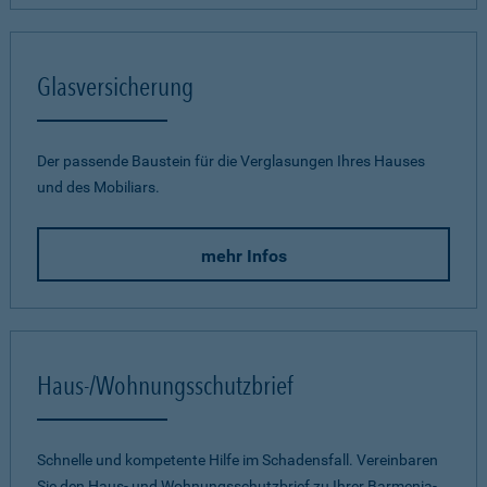
Glasversicherung
Der passende Baustein für die Verglasungen Ihres Hauses
und des Mobiliars.
mehr Infos
Haus-/Wohnungsschutzbrief
Schnelle und kompetente Hilfe im Schadensfall. Vereinbaren
Sie den Haus- und Wohnungsschutzbrief zu Ihrer Barmenia-