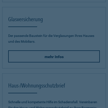
Glasversicherung
Der passende Baustein für die Verglasungen Ihres Hauses
und des Mobiliars.
mehr Infos
Haus-/Wohnungsschutzbrief
Schnelle und kompetente Hilfe im Schadensfall. Vereinbaren
Sie den Haus- und Wohnungsschutzbrief zu Ihrer Barmenia-