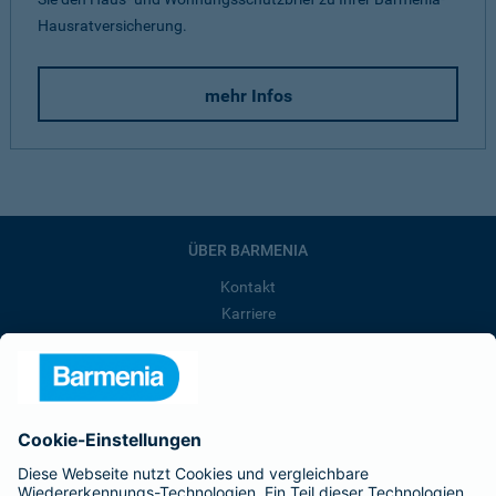
Hausratversicherung.
mehr Infos
ÜBER BARMENIA
Kontakt
Karriere
Presse
Unternehmen
Anfahrt
Affiliate-Partner werden
Barmenia ist Teil der BarmeniaGothaer
BELIEBTE SEITEN