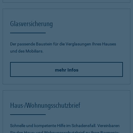
Glasversicherung
Der passende Baustein für die Verglasungen Ihres Hauses
und des Mobiliars.
mehr Infos
Haus-/Wohnungsschutzbrief
Schnelle und kompetente Hilfe im Schadensfall. Vereinbaren
Sie den Haus- und Wohnungsschutzbrief zu Ihrer Barmenia-