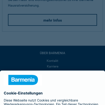
Hausratversicherung.
mehr Infos
ÜBER BARMENIA
Kontakt
Karriere
Presse
Unternehmen
Anfahrt
Affiliate-Partner werden
Barmenia ist Teil der BarmeniaGothaer
BELIEBTE SEITEN