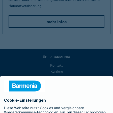
Hausratversicherung.
mehr Infos
ÜBER BARMENIA
Kontakt
Karriere
Presse
Unternehmen
Anfahrt
Affiliate-Partner werden
Barmenia ist Teil der BarmeniaGothaer
BELIEBTE SEITEN