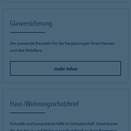
Glasversicherung
Der passende Baustein für die Verglasungen Ihres Hauses
und des Mobiliars.
mehr Infos
Haus-/Wohnungsschutzbrief
Schnelle und kompetente Hilfe im Schadensfall. Vereinbaren
Sie den Haus- und Wohnungsschutzbrief zu Ihrer Barmenia-