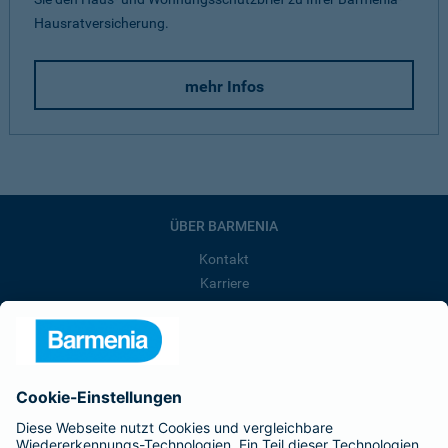
Hausratversicherung.
mehr Infos
ÜBER BARMENIA
Kontakt
Karriere
Presse
Unternehmen
Anfahrt
Affiliate-Partner werden
Barmenia ist Teil der BarmeniaGothaer
BELIEBTE SEITEN