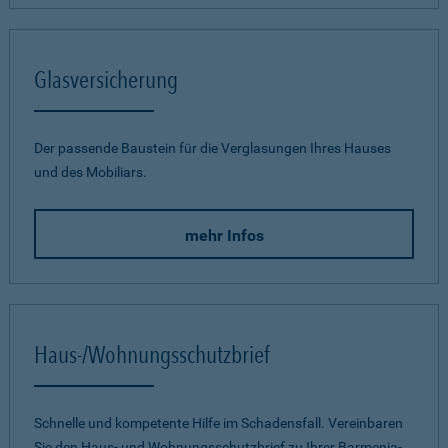
Glasversicherung
Der passende Baustein für die Verglasungen Ihres Hauses
und des Mobiliars.
mehr Infos
Haus-/Wohnungsschutzbrief
Schnelle und kompetente Hilfe im Schadensfall. Vereinbaren
Sie den Haus- und Wohnungsschutzbrief zu Ihrer Barmenia-