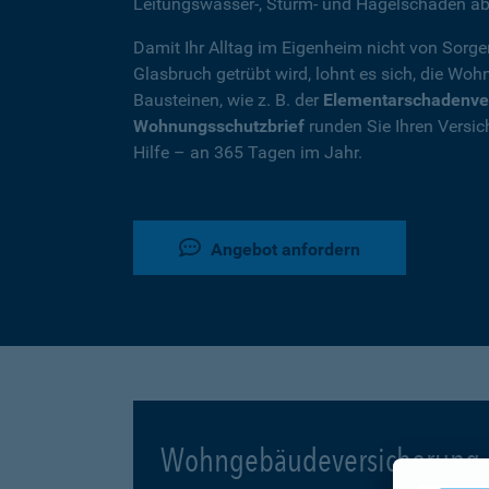
Leitungswasser-, Sturm- und Hagelschäden ab
Damit Ihr Alltag im Eigenheim nicht von Sorg
Glasbruch getrübt wird, lohnt es sich, die W
Bausteinen, wie z. B. der
Elementarschadenve
Wohnungsschutzbrief
runden Sie Ihren Versic
Hilfe – an 365 Tagen im Jahr.
Angebot anfordern
Wohngebäudeversicherung