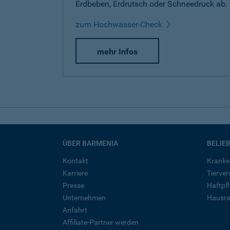
Erdbeben, Erdrutsch oder Schneedruck ab.
zum Hochwasser-Check
mehr Infos
ÜBER BARMENIA
BELIE
Kontakt
Kranke
Karriere
Tierve
Presse
Haftpfl
Unternehmen
Hausra
Anfahrt
Affiliate-Partner werden