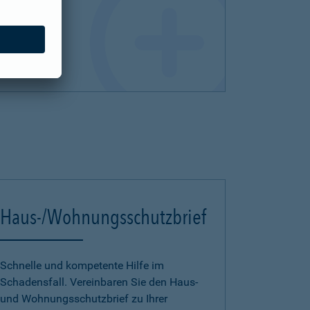
Haus-/Wohnungsschutzbrief
Schnelle und kompetente Hilfe im
Schadensfall. Vereinbaren Sie den Haus-
und Wohnungsschutzbrief zu Ihrer