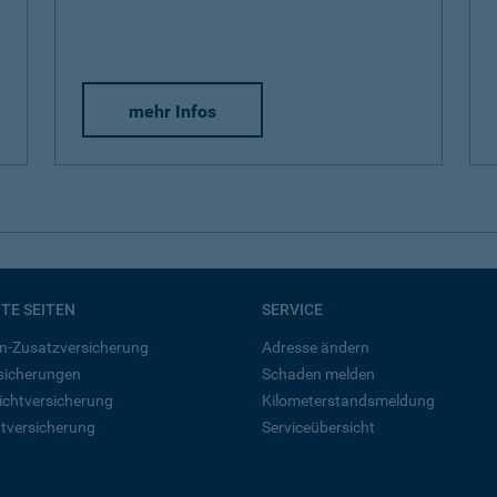
mehr Infos
BTE SEITEN
SERVICE
n-Zusatzversicherung
Adresse ändern
rsicherungen
Schaden melden
ichtversicherung
Kilometerstandsmeldung
tversicherung
Serviceübersicht