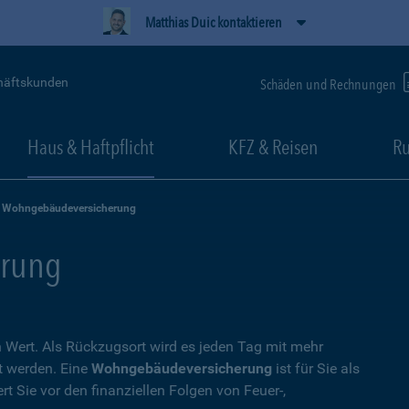
Matthias Duic kontaktieren
häftskunden
Schäden und Rechnungen
Haus & Haftpflicht
KFZ & Reisen
Ru
Wohngebäudeversicherung
rung
Wert. Als Rückzugsort wird es jeden Tag mit mehr
t werden. Eine
Wohngebäudeversicherung
ist für Sie als
t Sie vor den finanziellen Folgen von Feuer-,