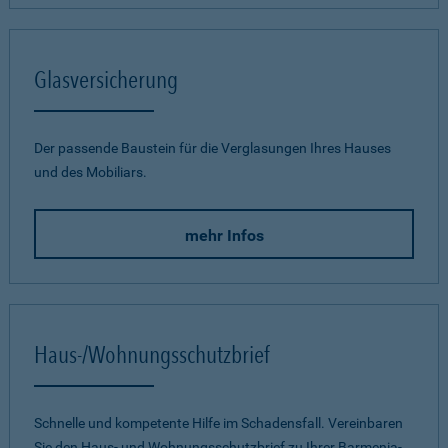
Glasversicherung
Der passende Baustein für die Verglasungen Ihres Hauses
und des Mobiliars.
mehr Infos
Haus-/Wohnungsschutzbrief
Schnelle und kompetente Hilfe im Schadensfall. Vereinbaren
Sie den Haus- und Wohnungsschutzbrief zu Ihrer Barmenia-