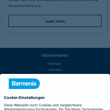
Hausratversicherung.
mehr Infos
ÜBER BARMENIA
Kontakt
Karriere
Presse
Unternehmen
Anfahrt
Affiliate-Partner werden
Barmenia ist Teil der BarmeniaGothaer
BELIEBTE SEITEN