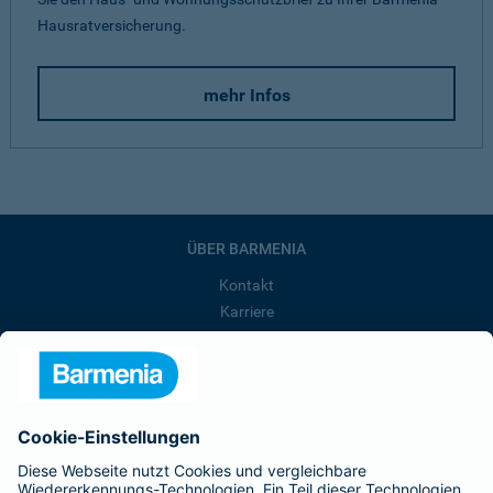
Hausratversicherung.
mehr Infos
ÜBER BARMENIA
Kontakt
Karriere
Presse
Unternehmen
Anfahrt
Affiliate-Partner werden
Barmenia ist Teil der BarmeniaGothaer
BELIEBTE SEITEN