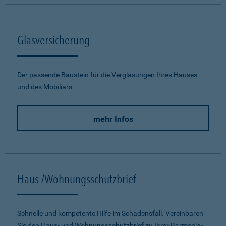
Glasversicherung
Der passende Baustein für die Verglasungen Ihres Hauses
und des Mobiliars.
mehr Infos
Haus-/Wohnungsschutzbrief
Schnelle und kompetente Hilfe im Schadensfall. Vereinbaren
Sie den Haus- und Wohnungsschutzbrief zu Ihrer Barmenia-