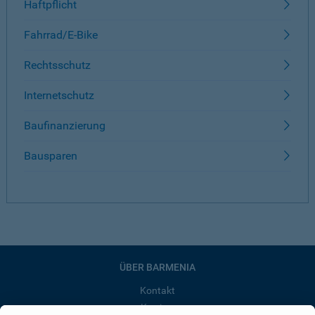
Haftpflicht
Fahrrad/E-Bike
Rechtsschutz
Internetschutz
Baufinanzierung
Bausparen
ÜBER BARMENIA
Kontakt
Karriere