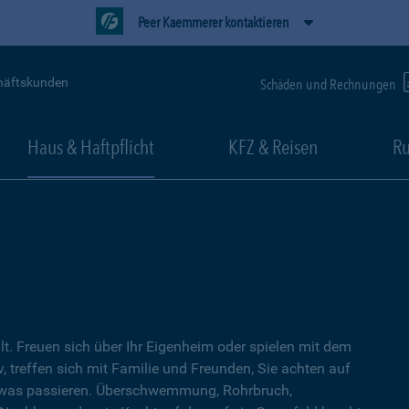
Peer Kaemmerer kontaktieren
häftskunden
Schäden und Rechnungen
Haus & Haftpflicht
KFZ & Reisen
Ru
lt. Freuen sich über Ihr Eigenheim oder spielen mit dem
, treffen sich mit Familie und Freunden, Sie achten auf
twas passieren. Überschwemmung, Rohrbruch,