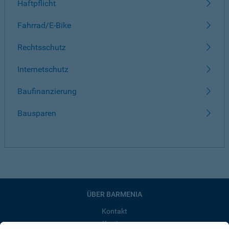
Haftpflicht
Fahrrad/E-Bike
Rechtsschutz
Internetschutz
Baufinanzierung
Bausparen
ÜBER BARMENIA
Kontakt
Karriere