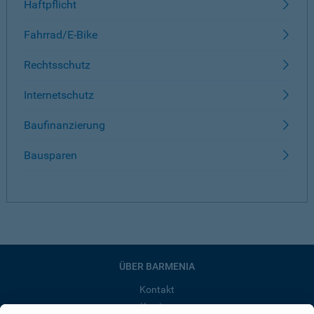
Haftpflicht
Fahrrad/E-Bike
Rechtsschutz
Internetschutz
Baufinanzierung
Bausparen
ÜBER BARMENIA
Kontakt
Karriere