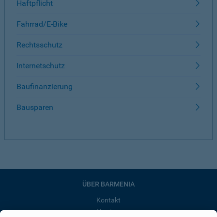
Haftpflicht
Fahrrad/E-Bike
Rechtsschutz
Internetschutz
Baufinanzierung
Bausparen
ÜBER BARMENIA
Kontakt
Karriere