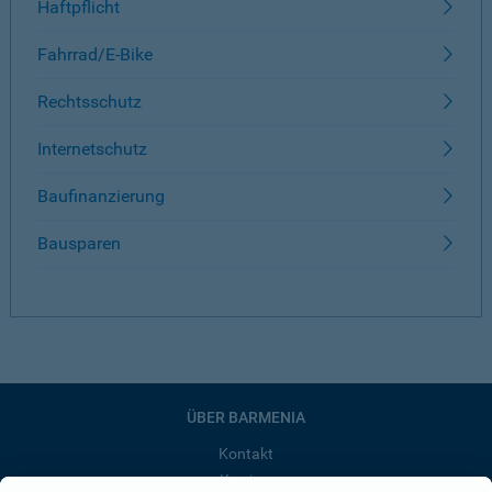
Haftpflicht
Fahrrad/E-Bike
Rechtsschutz
Internetschutz
Baufinanzierung
Bausparen
ÜBER BARMENIA
Kontakt
Karriere