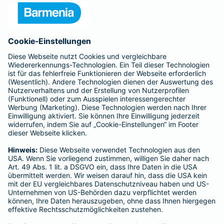
Presse
Unternehmen
Anfahrt
Affiliate-Partner werden
Barmenia ist Teil der BarmeniaGothaer
BELIEBTE SEITEN
Kranken-Zusatzversicherung
Tierversicherungen
Haftpflichtversicherung
Hausratversicherung
SERVICE
Adresse ändern
Schaden melden
Kilometerstandsmeldung
Serviceübersicht