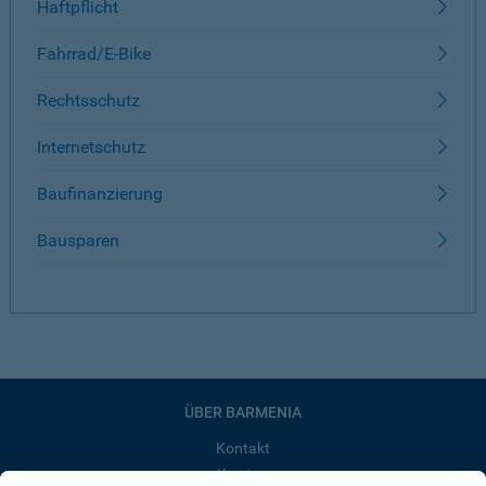
Haftpflicht
Fahrrad/E-Bike
Rechtsschutz
Internetschutz
Baufinanzierung
Bausparen
ÜBER BARMENIA
Kontakt
Karriere