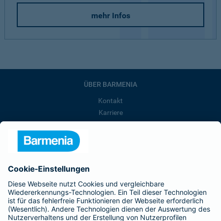
mehr Infos
ÜBER BARMENIA
Kontakt
Karriere
Presse
Unternehmen
Anfahrt
Affiliate-Partner werden
Barmenia ist Teil der BarmeniaGothaer
BELIEBTE SEITEN
Kranken-Zusatzversicherung