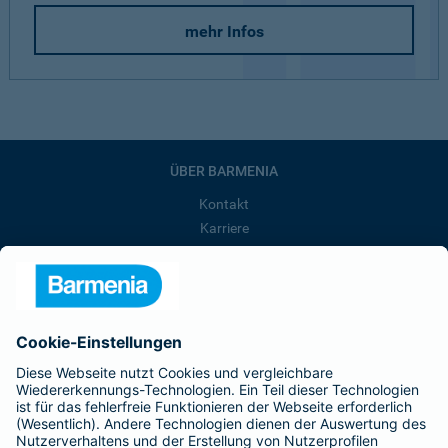
mehr Infos
ÜBER BARMENIA
Kontakt
Karriere
Presse
Unternehmen
Anfahrt
Affiliate-Partner werden
Barmenia ist Teil der BarmeniaGothaer
BELIEBTE SEITEN
Kranken-Zusatzversicherung