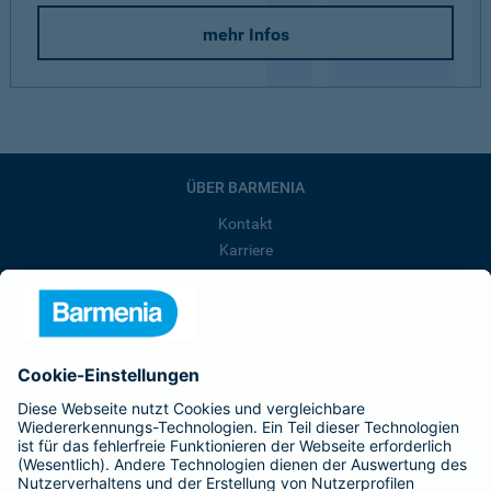
mehr Infos
ÜBER BARMENIA
Kontakt
Karriere
Presse
Unternehmen
Anfahrt
Affiliate-Partner werden
Barmenia ist Teil der BarmeniaGothaer
BELIEBTE SEITEN
Kranken-Zusatzversicherung