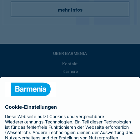
mehr Infos
ÜBER BARMENIA
Kontakt
Karriere
Presse
Unternehmen
Anfahrt
Affiliate-Partner werden
Barmenia ist Teil der BarmeniaGothaer
BELIEBTE SEITEN
Kranken-Zusatzversicherung