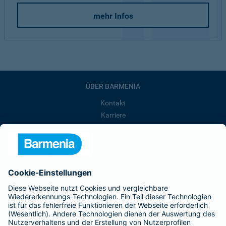
mehr Infos
ÜBER BARMENIA
Kontakt
Karriere
Presse
Unternehmen
Anfahrt
Affiliate-Partner werden
Barmenia ist Teil der BarmeniaGothaer
BELIEBTE SEITEN
Kranken-Zusatzversicherung