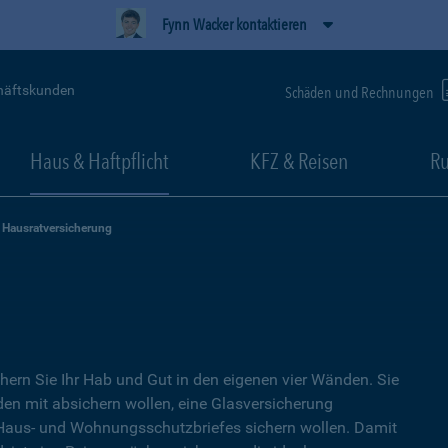
Fynn Wacker kontaktieren
häftskunden
Schäden und Rechnungen
Haus & Haftpflicht
KFZ & Reisen
Ru
Hausratversicherung
hern Sie Ihr Hab und Gut in den eigenen vier Wänden. Sie
en mit absichern wollen, eine Glasversicherung
s Haus- und Wohnungsschutzbriefes sichern wollen. Damit