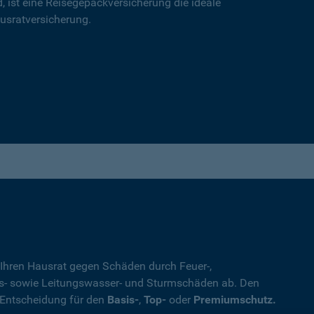
d, ist eine Reisegepäckversicherung die ideale
usratversicherung.
 Ihren Hausrat gegen Schäden durch Feuer-,
s- sowie Leitungswasser- und Sturmschäden ab. Den
 Entscheidung für den
Basis-
,
Top-
oder
Premiumschutz.