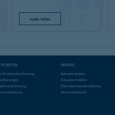
mehr Infos
BTE SEITEN
SERVICE
n-Zusatzversicherung
Adresse ändern
rsicherungen
Schaden melden
ichtversicherung
Kilometerstandsmeldung
tversicherung
Serviceübersicht