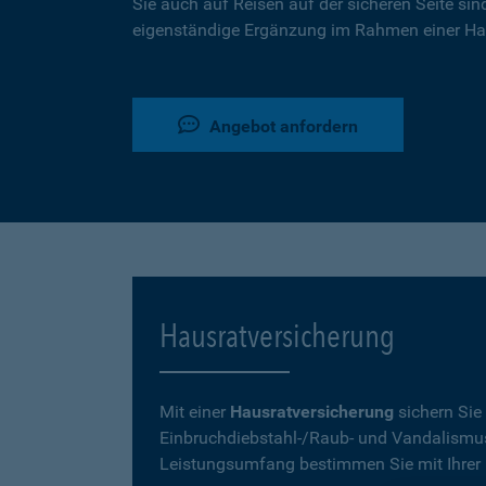
Sie auch auf Reisen auf der sicheren Seite sin
eigenständige Ergänzung im Rahmen einer Ha
Angebot anfordern
Hausratversicherung
Mit einer
Hausratversicherung
sichern Sie
Einbruchdiebstahl-/Raub- und Vandalismu
Leistungsumfang bestimmen Sie mit Ihrer