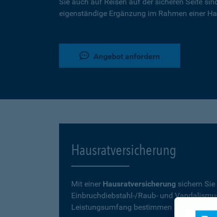
Sie auch auf Reisen auf der sicheren Seite sin
eigenständige Ergänzung im Rahmen einer Ha
Angebot anfordern
Hausratversicherung
Mit einer
Hausratversicherung
sichern Sie
Einbruchdiebstahl-/Raub- und Vandalismu
Leistungsumfang bestimmen Sie mit Ihrer