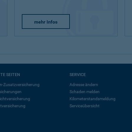
mehr Infos
BTE SEITEN
SERVICE
n-Zusatzversicherung
Adresse ändern
rsicherungen
Schaden melden
ichtversicherung
Kilometerstandsmeldung
tversicherung
Serviceübersicht