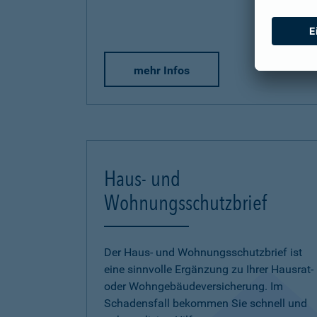
mehr Infos
Haus- und
Wohnungsschutzbrief
Der Haus- und Wohnungsschutzbrief ist
eine sinnvolle Ergänzung zu Ihrer Hausrat-
oder Wohngebäudeversicherung. Im
Schadensfall bekommen Sie schnell und