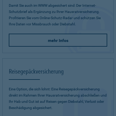
Damit Sie auch im WWW abgesichert sind: Der Internet-
Schutzbrief als Ergänzung zu Ihrer Hausratversicherung.
Profitieren Sie vom Online-Schutz-Radar und schützen Sie
Ihre Daten vor Missbrauch oder Diebstahl.
mehr Infos
Reisegepäckversicherung
Eine Option, die sich lohnt: Eine Reisegepäckversicherung
direkt im Rahmen Ihrer Hausratversicherung abschließen und
Ihr Hab und Gut ist auf Reisen gegen Diebstahl, Verlust oder
Beschädigung abgesichert.