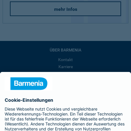
mehr Infos
ÜBER BARMENIA
Kontakt
Karriere
Presse
Unternehmen
Anfahrt
Affiliate-Partner werden
Barmenia ist Teil der BarmeniaGothaer
BELIEBTE SEITEN
Kranken-Zusatzversicherung