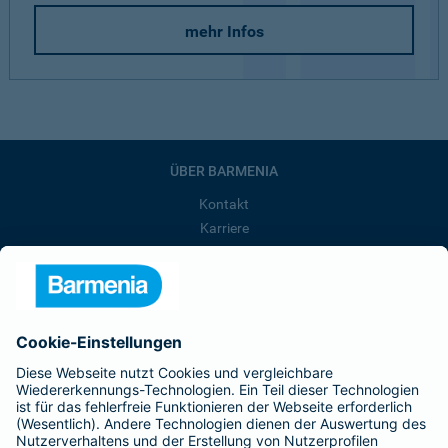
mehr Infos
ÜBER BARMENIA
Kontakt
Karriere
Presse
Unternehmen
Anfahrt
Affiliate-Partner werden
Barmenia ist Teil der BarmeniaGothaer
BELIEBTE SEITEN
Kranken-Zusatzversicherung