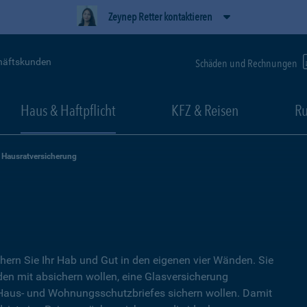
Zeynep Retter kontaktieren
häftskunden
Schäden und Rechnungen
Haus & Haftpflicht
KFZ & Reisen
Ru
Hausratversicherung
hern Sie Ihr Hab und Gut in den eigenen vier Wänden. Sie
en mit absichern wollen, eine Glasversicherung
s Haus- und Wohnungsschutzbriefes sichern wollen. Damit