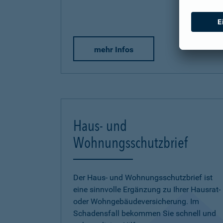
mehr Infos
Haus- und
Wohnungsschutzbrief
Der Haus- und Wohnungsschutzbrief ist
eine sinnvolle Ergänzung zu Ihrer Hausrat-
oder Wohngebäudeversicherung. Im
Schadensfall bekommen Sie schnell und