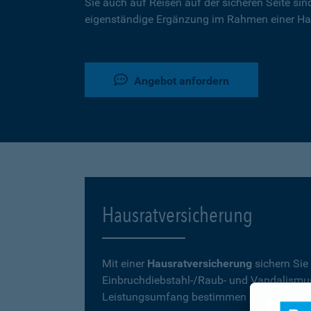
Sie auch auf Reisen auf der sicheren Seite sin
eigenständige Ergänzung im Rahmen einer Ha
Angebot anfordern
Hausratversicherung
Mit einer
Hausratversicherung
sichern Sie
Einbruchdiebstahl-/Raub- und Vandalismu
Leistungsumfang bestimmen Sie mit Ihrer