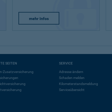
mehr Infos
BTE SEITEN
SERVICE
n-Zusatzversicherung
Adresse ändern
rsicherungen
Schaden melden
ichtversicherung
Kilometerstandsmeldung
tversicherung
Serviceübersicht