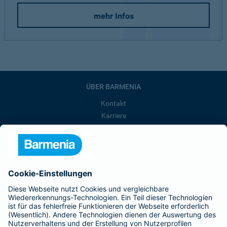
mehr Infos
ÜBER BARMENIA
Kontakt
Karriere
Presse
Unternehmen
Anfahrt
Affiliate-Partner werden
Barmenia ist Teil der BarmeniaGothaer
BELIEBTE SEITEN
Kranken-Zusatzversicherung