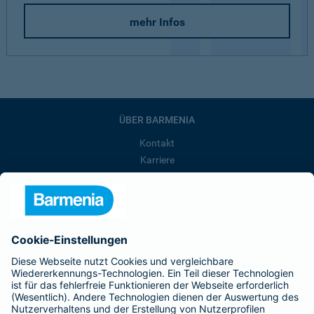
mehr Infos
ÜBER BARMENIA
Kontakt
Karriere
Presse
Unternehmen
Anfahrt
Affiliate-Partner werden
Barmenia ist Teil der BarmeniaGothaer
BELIEBTE SEITEN
Kranken-Zusatzversicherung