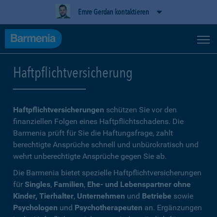
Emre Gerdan kontaktieren
Haftpflichtversicherung
Haftpflichtversicherungen
schützen Sie vor den
finanziellen Folgen eines Haftpflichtschadens. Die
Barmenia prüft für Sie die Haftungsfrage, zahlt
berechtigte Ansprüche schnell und unbürokratisch und
wehrt unberechtigte Ansprüche gegen Sie ab.
Die Barmenia bietet spezielle Haftpflichtversicherungen
für
Singles
,
Familien
,
Ehe- und Lebenspartner ohne
Kinder, Tierhalter
,
Unternehmen
und
Betriebe
sowie
Psychologen
und
Psychotherapeuten
an. Ergänzungen