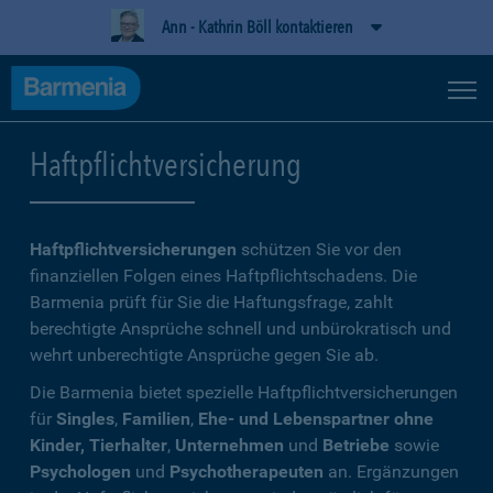
Ann - Kathrin Böll kontaktieren
Haftpflichtversicherung
Haftpflichtversicherungen
schützen Sie vor den
finanziellen Folgen eines Haftpflichtschadens. Die
Barmenia prüft für Sie die Haftungsfrage, zahlt
berechtigte Ansprüche schnell und unbürokratisch und
wehrt unberechtigte Ansprüche gegen Sie ab.
Die Barmenia bietet spezielle Haftpflichtversicherungen
für
Singles
,
Familien
,
Ehe- und Lebenspartner ohne
Kinder, Tierhalter
,
Unternehmen
und
Betriebe
sowie
Psychologen
und
Psychotherapeuten
an. Ergänzungen