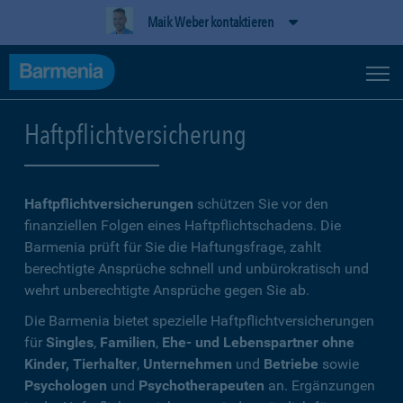
Maik Weber kontaktieren
Haftpflichtversicherung
Haftpflichtversicherungen
schützen Sie vor den
finanziellen Folgen eines Haftpflichtschadens. Die
Barmenia prüft für Sie die Haftungsfrage, zahlt
berechtigte Ansprüche schnell und unbürokratisch und
wehrt unberechtigte Ansprüche gegen Sie ab.
Die Barmenia bietet spezielle Haftpflichtversicherungen
für
Singles
,
Familien
,
Ehe- und Lebenspartner ohne
Kinder, Tierhalter
,
Unternehmen
und
Betriebe
sowie
Psychologen
und
Psychotherapeuten
an. Ergänzungen