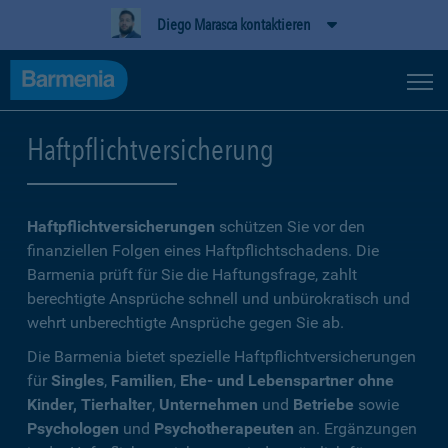
Diego Marasca kontaktieren
Haftpflichtversicherung
Haftpflichtversicherungen
schützen Sie vor den
finanziellen Folgen eines Haftpflichtschadens. Die
Barmenia prüft für Sie die Haftungsfrage, zahlt
berechtigte Ansprüche schnell und unbürokratisch und
wehrt unberechtigte Ansprüche gegen Sie ab.
Die Barmenia bietet spezielle Haftpflichtversicherungen
für
Singles
,
Familien
,
Ehe- und Lebenspartner ohne
Kinder, Tierhalter
,
Unternehmen
und
Betriebe
sowie
Psychologen
und
Psychotherapeuten
an. Ergänzungen