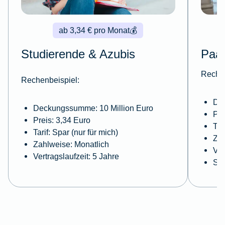
ab 3,34 € pro Monat
💰
Studierende & Azubis
Paa
Rechen
Rechenbeispiel:
De
Deckungssumme: 10 Million Euro
Pre
Preis: 3,34 Euro
Tar
Tarif: Spar (nur für mich)
Zah
Zahlweise: Monatlich
Ver
Vertragslaufzeit: 5 Jahre
Sel