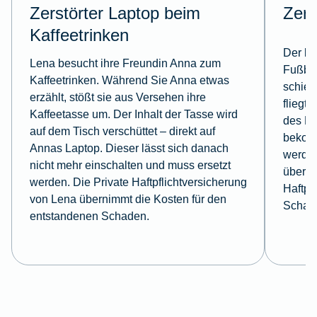
Zerstörter Laptop beim
Zerb
Kaffeetrinken
Der kl
Lena besucht ihre Freundin Anna zum
Fußbal
Kaffeetrinken. Während Sie Anna etwas
schieß
erzählt, stößt sie aus Versehen ihre
fliegt 
Kaffeetasse um. Der Inhalt der Tasse wird
des Na
auf dem Tisch verschüttet – direkt auf
bekomm
Annas Laptop. Dieser lässt sich danach
werden
nicht mehr einschalten und muss ersetzt
überni
werden. Die Private Haftpflichtversicherung
Haftpf
von Lena übernimmt die Kosten für den
Schad
entstandenen Schaden.