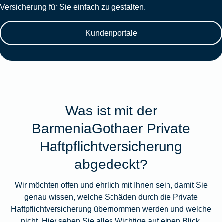
Versicherung für Sie einfach zu gestalten.
Kundenportale
Was ist mit der
BarmeniaGothaer Private
Haftpflichtversicherung
abgedeckt?
Wir möchten offen und ehrlich mit Ihnen sein, damit Sie
genau wissen, welche Schäden durch die Private
Haftpflichtversicherung übernommen werden und welche
nicht. Hier sehen Sie alles Wichtige auf einen Blick.