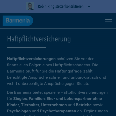
Robin Ringlstetter kontaktieren
Haftpflichtversicherung
Haftpflichtversicherungen
schützen Sie vor den
finanziellen Folgen eines Haftpflichtschadens. Die
Barmenia prüft für Sie die Haftungsfrage, zahlt
berechtigte Ansprüche schnell und unbürokratisch und
wehrt unberechtigte Ansprüche gegen Sie ab.
Die Barmenia bietet spezielle Haftpflichtversicherungen
für
Singles
,
Familien
,
Ehe- und Lebenspartner ohne
Kinder, Tierhalter
,
Unternehmen
und
Betriebe
sowie
Psychologen
und
Psychotherapeuten
an. Ergänzungen