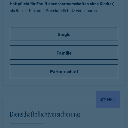
Haftpflicht für Ehe-/Lebenspartnerschaften ohne Kind(er)
als Basis-, Top- oder Premium-Schutz vereinbaren.
Single
Familie
Partnerschaft
NEU
Diensthaftpflichtversicherung