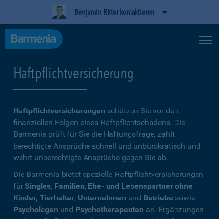
Benjamin Ritter kontaktieren
Haftpflichtversicherung
Haftpflichtversicherungen
schützen Sie vor den
finanziellen Folgen eines Haftpflichtschadens. Die
Barmenia prüft für Sie die Haftungsfrage, zahlt
berechtigte Ansprüche schnell und unbürokratisch und
wehrt unberechtigte Ansprüche gegen Sie ab.
Die Barmenia bietet spezielle Haftpflichtversicherungen
für
Singles
,
Familien
,
Ehe- und Lebenspartner ohne
Kinder, Tierhalter
,
Unternehmen
und
Betriebe
sowie
Psychologen
und
Psychotherapeuten
an. Ergänzungen