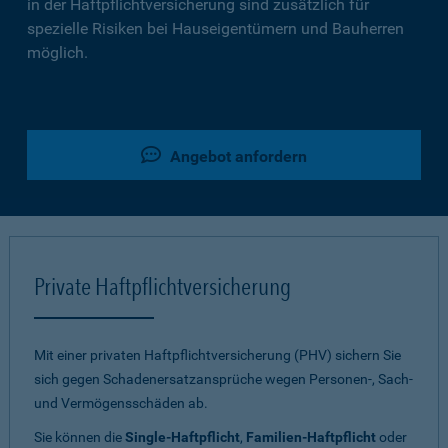
in der Haftpflichtversicherung sind zusätzlich für
spezielle Risiken bei Hauseigentümern und Bauherren
möglich.
Angebot anfordern
Private Haftpflichtversicherung
Mit einer privaten Haftpflichtversicherung (PHV) sichern Sie
sich gegen Schadenersatzansprüche wegen Personen-, Sach-
und Vermögensschäden ab.
Sie können die
Single-Haftpflicht
,
Familien-Haftpflicht
oder