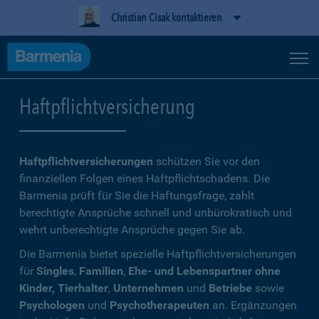
Christian Cisak kontaktieren
Haftpflichtversicherung
Haftpflichtversicherungen
schützen Sie vor den
finanziellen Folgen eines Haftpflichtschadens. Die
Barmenia prüft für Sie die Haftungsfrage, zahlt
berechtigte Ansprüche schnell und unbürokratisch und
wehrt unberechtigte Ansprüche gegen Sie ab.
Die Barmenia bietet spezielle Haftpflichtversicherungen
für
Singles
,
Familien
,
Ehe- und Lebenspartner ohne
Kinder, Tierhalter
,
Unternehmen
und
Betriebe
sowie
Psychologen
und
Psychotherapeuten
an. Ergänzungen