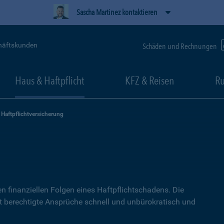
Sascha Martinez kontaktieren
häftskunden
Schäden und Rechnungen
Haus & Haftpflicht
KFZ & Reisen
Ru
Haftpflichtversicherung
g
n finanziellen Folgen eines Haftpflichtschadens. Die
lt berechtigte Ansprüche schnell und unbürokratisch und