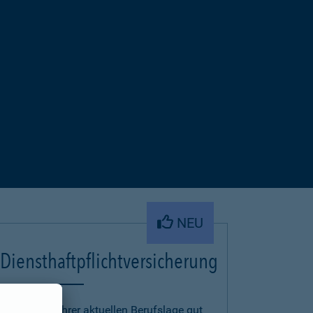
NEU
Diensthaftpflichtversicherung
Um auch in Ihrer aktuellen Berufslage gut