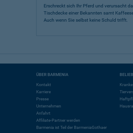
Erschreckt sich Ihr Pferd und verursacht da
Tischdecke einer Bekannten samt Kaffeese
Auch wenn Sie selbst keine Schuld trifft.
ÜBER BARMENIA
BELIE
Kontakt
Kranke
Karriere
Tierve
Presse
Haftpfl
Unternehmen
Hausra
Anfahrt
Affiliate-Partner werden
Barmenia ist Teil der BarmeniaGothaer