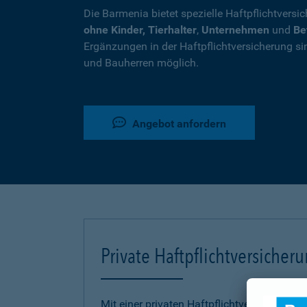
Die Barmenia bietet spezielle Haftpflichtversi
ohne Kinder, Tierhalter
,
Unternehmen
und
Be
Ergänzungen in der Haftpflichtversicherung si
und Bauherren möglich.
Angebot anfordern
Private Haftpflichtversicher
Mit einer privaten Haftpflichtversicherung