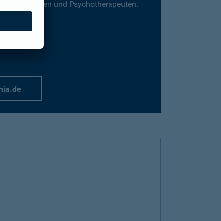
für Psychologen und Psychotherapeuten.
nia.de