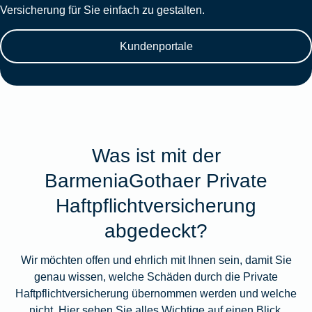
Versicherung für Sie einfach zu gestalten.
Kundenportale
Was ist mit der
BarmeniaGothaer Private
Haftpflichtversicherung
abgedeckt?
Wir möchten offen und ehrlich mit Ihnen sein, damit Sie
genau wissen, welche Schäden durch die Private
Haftpflichtversicherung übernommen werden und welche
nicht. Hier sehen Sie alles Wichtige auf einen Blick.