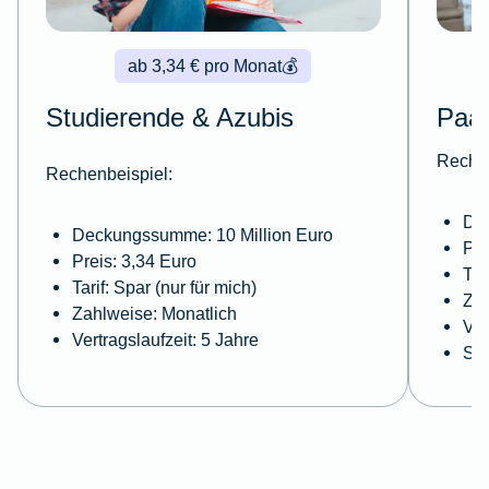
ab 3,34 € pro Monat
💰
Studierende & Azubis
Paa
Rechen
Rechenbeispiel:
De
Deckungssumme: 10 Million Euro
Pre
Preis: 3,34 Euro
Tar
Tarif: Spar (nur für mich)
Zah
Zahlweise: Monatlich
Ver
Vertragslaufzeit: 5 Jahre
Sel