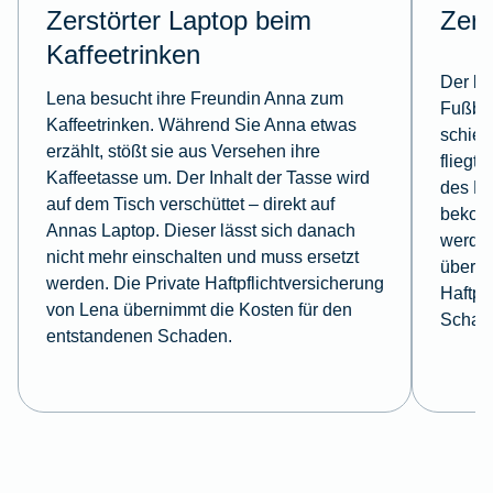
Zerstörter Laptop beim
Zerb
Kaffeetrinken
Der kl
Lena besucht ihre Freundin Anna zum
Fußbal
Kaffeetrinken. Während Sie Anna etwas
schieß
erzählt, stößt sie aus Versehen ihre
fliegt 
Kaffeetasse um. Der Inhalt der Tasse wird
des Na
auf dem Tisch verschüttet – direkt auf
bekomm
Annas Laptop. Dieser lässt sich danach
werden
nicht mehr einschalten und muss ersetzt
überni
werden. Die Private Haftpflichtversicherung
Haftpf
von Lena übernimmt die Kosten für den
Schad
entstandenen Schaden.