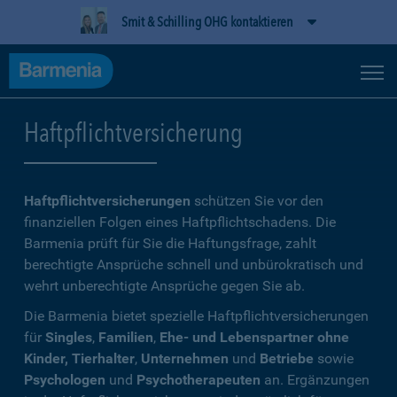
Smit & Schilling OHG kontaktieren
Haftpflichtversicherung
Haftpflichtversicherungen
schützen Sie vor den
finanziellen Folgen eines Haftpflichtschadens. Die
Barmenia prüft für Sie die Haftungsfrage, zahlt
berechtigte Ansprüche schnell und unbürokratisch und
wehrt unberechtigte Ansprüche gegen Sie ab.
Die Barmenia bietet spezielle Haftpflichtversicherungen
für
Singles
,
Familien
,
Ehe- und Lebenspartner ohne
Kinder, Tierhalter
,
Unternehmen
und
Betriebe
sowie
Psychologen
und
Psychotherapeuten
an. Ergänzungen