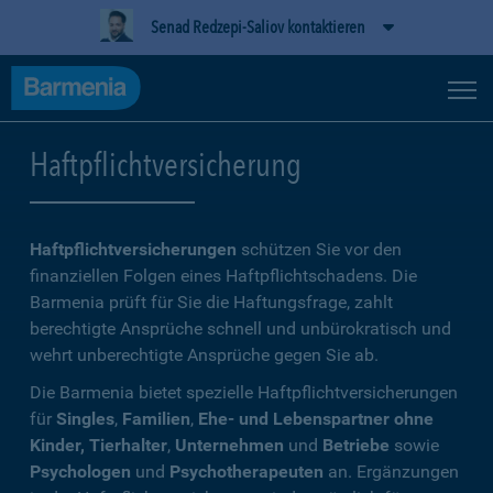
Senad Redzepi-Saliov kontaktieren
Haftpflichtversicherung
Haftpflichtversicherungen
schützen Sie vor den
finanziellen Folgen eines Haftpflichtschadens. Die
Barmenia prüft für Sie die Haftungsfrage, zahlt
berechtigte Ansprüche schnell und unbürokratisch und
wehrt unberechtigte Ansprüche gegen Sie ab.
Die Barmenia bietet spezielle Haftpflichtversicherungen
für
Singles
,
Familien
,
Ehe- und Lebenspartner ohne
Kinder, Tierhalter
,
Unternehmen
und
Betriebe
sowie
Psychologen
und
Psychotherapeuten
an. Ergänzungen