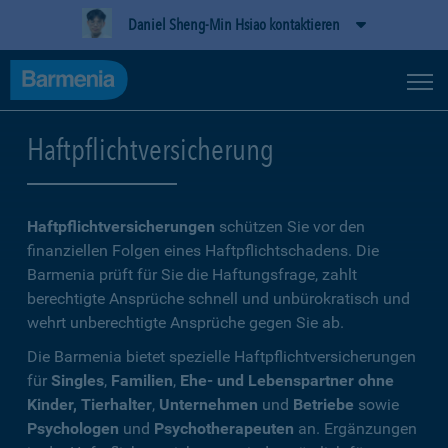
Daniel Sheng-Min Hsiao kontaktieren
Haftpflichtversicherung
Haftpflichtversicherungen
schützen Sie vor den
finanziellen Folgen eines Haftpflichtschadens. Die
Barmenia prüft für Sie die Haftungsfrage, zahlt
berechtigte Ansprüche schnell und unbürokratisch und
wehrt unberechtigte Ansprüche gegen Sie ab.
Die Barmenia bietet spezielle Haftpflichtversicherungen
für
Singles
,
Familien
,
Ehe- und Lebenspartner ohne
Kinder, Tierhalter
,
Unternehmen
und
Betriebe
sowie
Psychologen
und
Psychotherapeuten
an. Ergänzungen