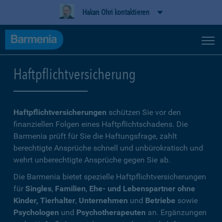
Hakan Ohri kontaktieren
Haftpflichtversicherung
Haftpflichtversicherungen
schützen Sie vor den
finanziellen Folgen eines Haftpflichtschadens. Die
Barmenia prüft für Sie die Haftungsfrage, zahlt
berechtigte Ansprüche schnell und unbürokratisch und
wehrt unberechtigte Ansprüche gegen Sie ab.
Die Barmenia bietet spezielle Haftpflichtversicherungen
für
Singles
,
Familien
,
Ehe- und Lebenspartner ohne
Kinder, Tierhalter
,
Unternehmen
und
Betriebe
sowie
Psychologen
und
Psychotherapeuten
an. Ergänzungen