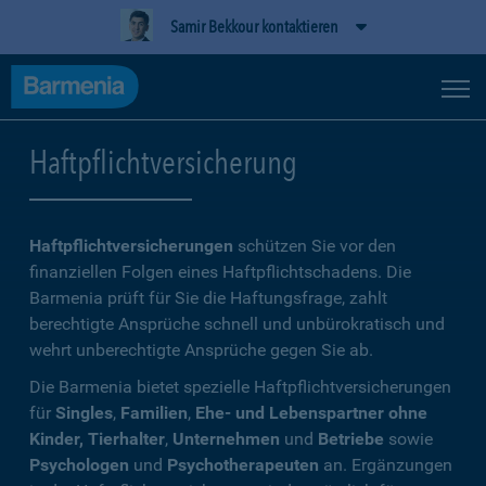
Samir Bekkour kontaktieren
Haftpflichtversicherung
Haftpflichtversicherungen
schützen Sie vor den
finanziellen Folgen eines Haftpflichtschadens. Die
Barmenia prüft für Sie die Haftungsfrage, zahlt
berechtigte Ansprüche schnell und unbürokratisch und
wehrt unberechtigte Ansprüche gegen Sie ab.
Die Barmenia bietet spezielle Haftpflichtversicherungen
für
Singles
,
Familien
,
Ehe- und Lebenspartner ohne
Kinder, Tierhalter
,
Unternehmen
und
Betriebe
sowie
Psychologen
und
Psychotherapeuten
an. Ergänzungen