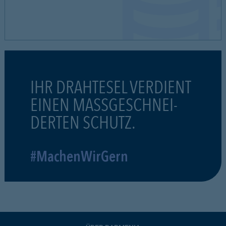
IHR DRAHTESEL VERDIENT
EINEN MASSGESCHNEI-
DERTEN SCHUTZ.
#MachenWirGern