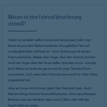
Warum ist eine Fahrrad-Versicherung
sinnvoll?
Vielen ist es leider selbst schon einmal passiert oder man
kennt es aus dem Bekanntenkreis: Das geliebte Fahrrad
wurde gestohlen. Einfach so - trotz Sicherung mit einem
Fahrradschloss. Neben dem Ärger über den Verlust, kommt
noch der Ärger über den finanziellen Schaden hinzu. Gerade
bei E-Bikes kommen da gerne mal ein paar Tausend Euro
zusammen. Gut, wenn das Fahrrad dann auch in voller Höhe
abgesichert ist.
Aber es muss nicht immer gleich der Diebstahl sein. Auch
kleinere Dinge können finanziell belasten. Eine verschlissene
Bremse oder ein defekter Akku vom E-Bike. Hier hilft der
Kasko-Schutz weiter.