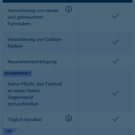
Versicherung von neuen
enthalt
und gebrauchten
Fahrrädern
Versicherung von Carbon-
enthalt
Rädern
enthalt
Neuwertentschädigung
BESONDERHEIT
Keine Pflicht, das Fahrrad
an einen festen
enthalt
Gegenstand
anzuschließen
enthalt
Täglich kündbar
TOP