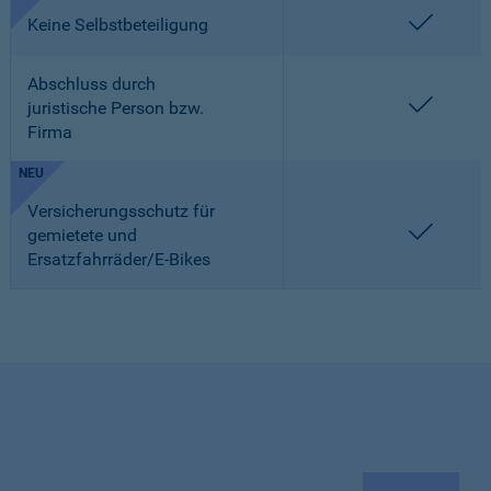
enthalt
Keine Selbstbeteiligung
Abschluss durch
enthalt
juristische Person bzw.
Firma
NEU
Versicherungsschutz für
enthalt
gemietete und
Ersatzfahrräder/E-Bikes