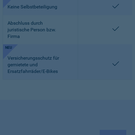
enthalt
Keine Selbstbeteiligung
Abschluss durch
enthalt
juristische Person bzw.
Firma
NEU
Versicherungsschutz für
enthalt
gemietete und
Ersatzfahrräder/E-Bikes