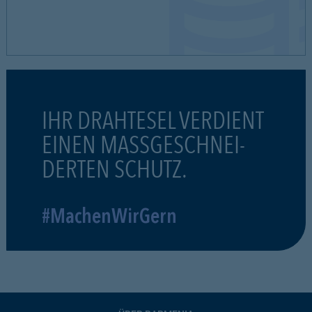
IHR DRAHTESEL VERDIENT
EINEN MASSGESCHNEI-
DERTEN SCHUTZ.
#MachenWirGern