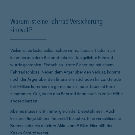
Warum ist eine Fahrrad-Versicherung
sinnvoll?
Vielen ist es leider selbst schon einmal passiert oder man
kennt es aus dem Bekanntenkreis: Das geliebte Fahrrad
wurde gestohlen. Einfach so - trotz Sicherung mit einem
Fahrradschloss. Neben dem Ärger über den Verlust, kommt
noch der Ärger über den finanziellen Schaden hinzu. Gerade
bei E-Bikes kommen da gerne mal ein paar Tausend Euro
zusammen. Gut, wenn das Fahrrad dann auch in voller Höhe
abgesichert ist.
Aber es muss nicht immer gleich der Diebstahl sein. Auch
kleinere Dinge können finanziell belasten. Eine verschlissene
Bremse oder ein defekter Akku vom E-Bike. Hier hilft der
Kasko-Schutz weiter.