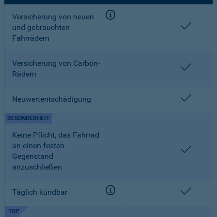
Versicherung von neuen
enthalt
und gebrauchten
Fahrrädern
Versicherung von Carbon-
enthalt
Rädern
enthalt
Neuwertentschädigung
BESONDERHEIT
Keine Pflicht, das Fahrrad
an einen festen
enthalt
Gegenstand
anzuschließen
enthalt
Täglich kündbar
TOP