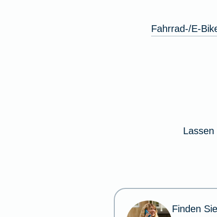
Fahrrad-/E-Bik
Lassen 
Finden Sie