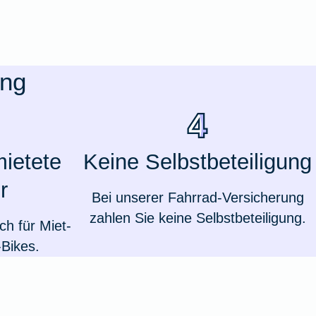
ung
mietete
Keine Selbstbeteiligung
r
Bei unserer Fahrrad-Versicherung
zahlen Sie keine Selbstbeteiligung.
h für Miet-
Weil du wichtig bist
Bikes.