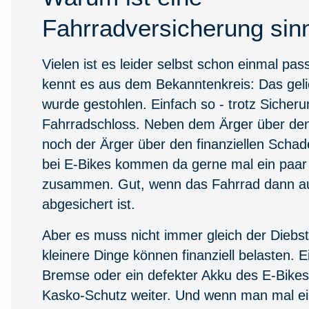
Fahrradversicherung sinn
Vielen ist es leider selbst schon einmal pas
kennt es aus dem Bekanntenkreis: Das geli
wurde gestohlen. Einfach so - trotz Sicher
Fahrradschloss. Neben dem Ärger über den
noch der Ärger über den finanziellen Scha
bei E-Bikes kommen da gerne mal ein paa
zusammen. Gut, wenn das Fahrrad dann au
abgesichert ist.
Aber es muss nicht immer gleich der Diebst
kleinere Dinge können finanziell belasten. 
Bremse oder ein defekter Akku des E-Bikes. 
Kasko-Schutz weiter. Und wenn man mal e