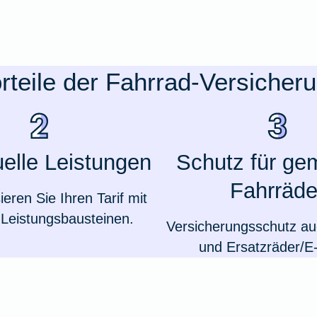
rteile der Fahrrad-Versicher
uelle Leistungen
Schutz für ge
Fahrräde
sieren Sie Ihren Tarif mit
Leistungsbausteinen.
Versicherungsschutz auc
und Ersatzräder/E-