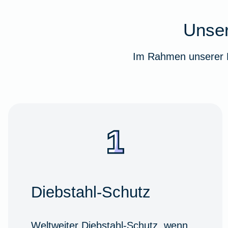
Unser
Im Rahmen unserer F
Diebstahl-Schutz
Weltweiter Diebstahl-Schutz, wenn