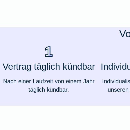
Ausstellungsversicherung
Valorenversicherung
Vo
Oldtimersammlungsversicherung
Zur Produktübersicht
Vertrag täglich kündbar
Individ
Nach einer Laufzeit von einem Jahr
Individuali
täglich kündbar.
unseren 