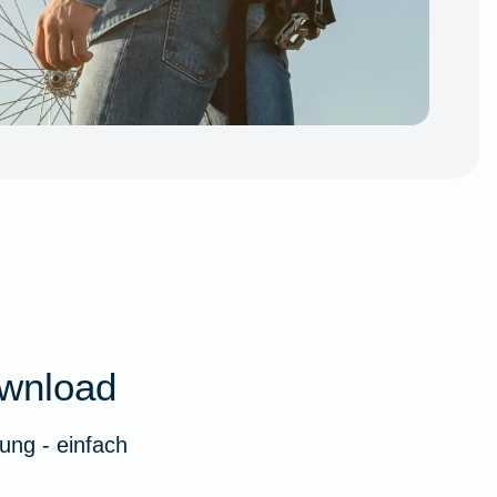
wnload
ung - einfach