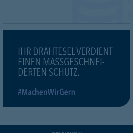
IHR DRAHTESEL VERDIENT
EINEN MASSGESCHNEI-
DERTEN SCHUTZ.
#MachenWirGern