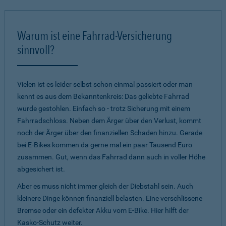
Warum ist eine Fahrrad-Versicherung
sinnvoll?
Vielen ist es leider selbst schon einmal passiert oder man
kennt es aus dem Bekanntenkreis: Das geliebte Fahrrad
wurde gestohlen. Einfach so - trotz Sicherung mit einem
Fahrradschloss. Neben dem Ärger über den Verlust, kommt
noch der Ärger über den finanziellen Schaden hinzu. Gerade
bei E-Bikes kommen da gerne mal ein paar Tausend Euro
zusammen. Gut, wenn das Fahrrad dann auch in voller Höhe
abgesichert ist.
Aber es muss nicht immer gleich der Diebstahl sein. Auch
kleinere Dinge können finanziell belasten. Eine verschlissene
Bremse oder ein defekter Akku vom E-Bike. Hier hilft der
Kasko-Schutz weiter.