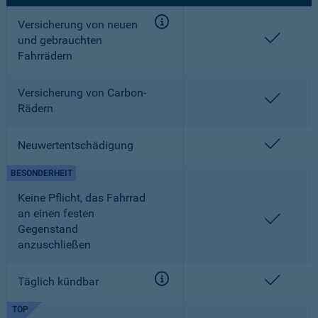
Versicherung von neuen
enthalt
und gebrauchten
Fahrrädern
Versicherung von Carbon-
enthalt
Rädern
enthalt
Neuwertentschädigung
BESONDERHEIT
Keine Pflicht, das Fahrrad
an einen festen
enthalt
Gegenstand
anzuschließen
enthalt
Täglich kündbar
TOP