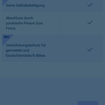
enthalt
Keine Selbstbeteiligung
Abschluss durch
enthalt
juristische Person bzw.
Firma
NEU
Versicherungsschutz für
enthalt
gemietete und
Ersatzfahrräder/E-Bikes